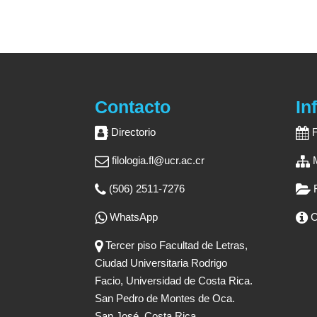
Contacto
In
Directorio
filologia.fl@ucr.ac.cr
(506) 2511-7276
WhatsApp
C
Tercer piso Facultad de Letras,
Ciudad Universitaria Rodrigo
Facio, Universidad de Costa Rica.
San Pedro de Montes de Oca.
San José, Costa Rica.