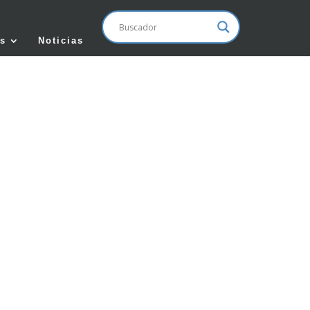
s
Noticias