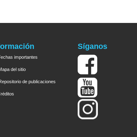
formación
Síganos
Fechas importantes
Mapa del sitio
Repositorio de publicaciones
réditos