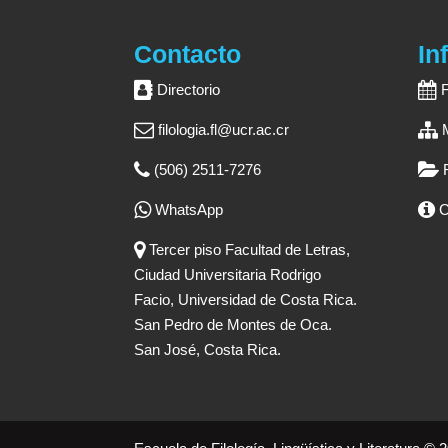
Contacto
In
Directorio
filologia.fl@ucr.ac.cr
(506) 2511-7276
WhatsApp
C
Tercer piso Facultad de Letras,
Ciudad Universitaria Rodrigo
Facio, Universidad de Costa Rica.
San Pedro de Montes de Oca.
San José, Costa Rica.