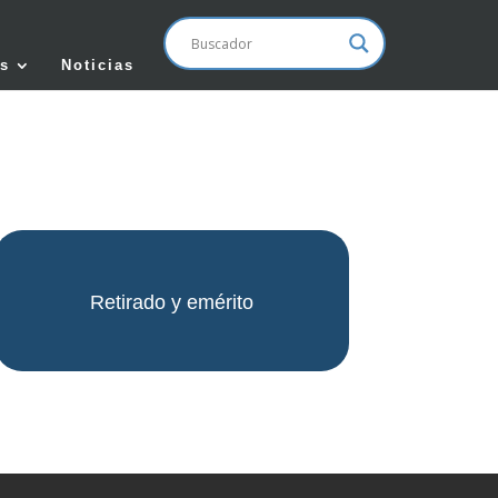
s
Noticias
Retirado y emérito