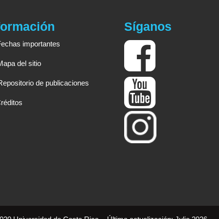
formación
Síganos
Fechas importantes
Mapa del sitio
Repositorio de publicaciones
réditos