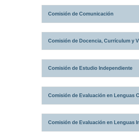
Comisión de Comunicación
Comisión de Docencia, Currículum y V
Comisión de Estudio Independiente
Comisión de Evaluación en Lenguas 
Comisión de Evaluación en Lenguas 