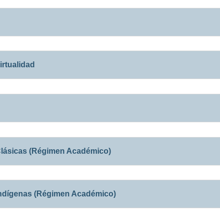
irtualidad
Clásicas (Régimen Académico)
Indígenas (Régimen Académico)