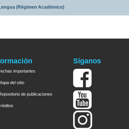
Lengua (Régimen Académico)
formación
Síganos
Fechas importantes
Mapa del sitio
Repositorio de publicaciones
réditos