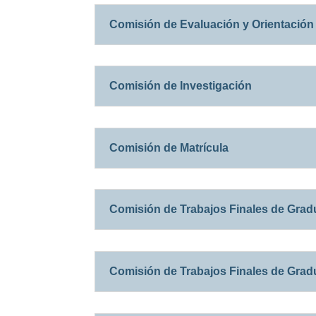
Comisión de Evaluación y Orientación
Comisión de Investigación
Comisión de Matrícula
Comisión de Trabajos Finales de Grad
Comisión de Trabajos Finales de Gradu