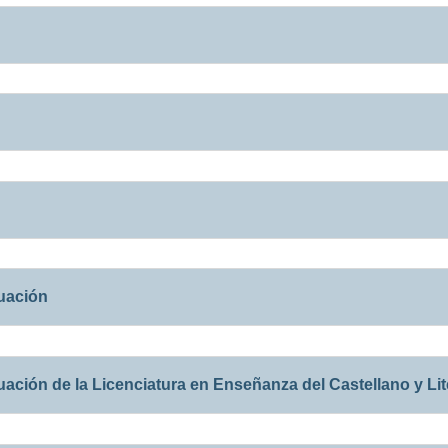
uación
ación de la Licenciatura en Enseñanza del Castellano y Lit