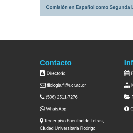
Comisión en Español como Segunda 
Contacto
In
Directorio
filologia.fl@ucr.ac.cr
(506) 2511-7276
WhatsApp
C
Tercer piso Facultad de Letras,
Ciudad Universitaria Rodrigo