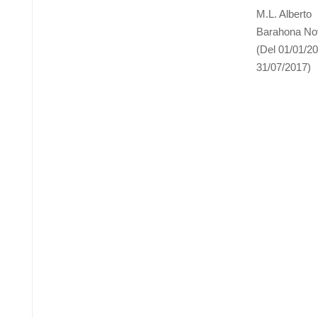
M.L. Alberto
Barahona No
(Del 01/01/20
31/07/2017)