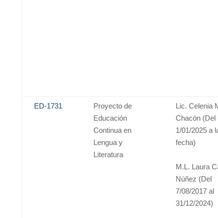
ED-1731
Proyecto de
Lic. Celenia
Educación
Chacón (Del
Continua en
1/01/2025 a l
Lengua y
fecha)
Literatura
M.L. Laura 
Núñez (Del
7/08/2017 al
31/12/2024)