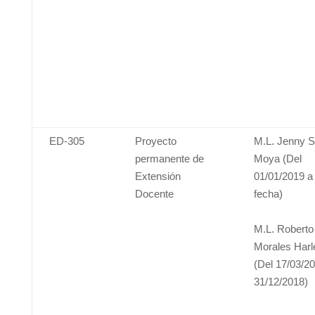
ED-305
Proyecto
M.L. Jenny S
permanente de
Moya (Del
Extensión
01/01/2019 a 
Docente
fecha)
M.L. Roberto
Morales Harl
(Del 17/03/20
31/12/2018)