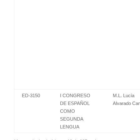
ED-3150
I CONGRESO
M.L. Lucía
DE ESPAÑOL
Alvarado Can
COMO
SEGUNDA
LENGUA