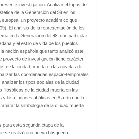
presente investigación. Analizar el topos de
stética de la Generación del 98 en los
cala europea, un proyecto académico que
). El análisis de la representación de los
ema en la Generación del 98, con particular
dana y el estilo de vida de los pueblos
la nación española que tanto analizó este
e proyecto de investigación tiene carácter
opos de la ciudad muerta en las novelas de
 analizar las coordenadas espacio-temporales
analizar los tipos sociales de la ciudad
s filosóficas de la ciudad muerta en las
s y las ciudades abúlicas en Azorín con la
comparar la simbología de la ciudad muerta
s para esta segunda etapa de la
que se realizó una nueva búsqueda