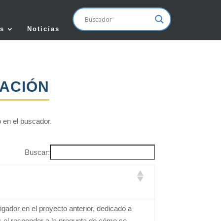
s
Noticias
GACIÓN
o en el buscador.
Buscar:
tigador en el proyecto anterior, dedicado a
s el responder a la pregunta de cómo se