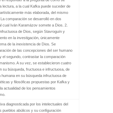
ra lectura, a la cual Kafka puede suceder de
 artísticamente más elaborada, del mismo
. La comparación se desarrolló en dos
 al cual Iván Karamázov somete a Dios. 2.
nfructuosa de Dios, según Stavroguín y
ento en la investigación, únicamente
lema de la inexistencia de Dios. Se
paración de las concepciones del ser humano
 y el segundo, contrastar la comparación
manismo. A su vez, se establecieron cuatro
en su búsqueda, fructuosa e infructuosa, de
ión humana en su búsqueda infructuosa de
téticas y filosóficas propuestas por Kafka y
la actualidad de los pensamientos
smo.
va diagnosticada por los intelectuales del
os pueblos abúlicos y su configuración