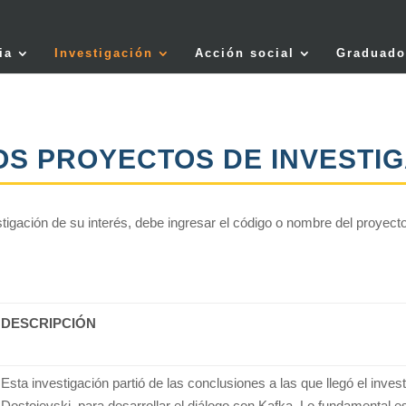
ia
Investigación
Acción social
Graduado
OS PROYECTOS DE INVESTI
stigación de su interés, debe ingresar el código o nombre del proyect
DESCRIPCIÓN
Esta investigación partió de las conclusiones a las que llegó el inves
Dostoievski, para desarrollar el diálogo con Kafka. Lo fundamental e