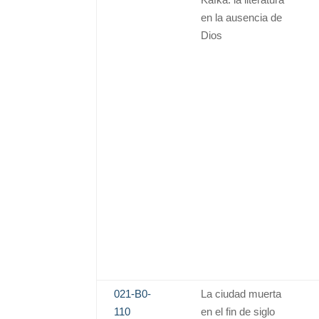
en la ausencia de
Dios
021-B0-
La ciudad muerta
110
en el fin de siglo