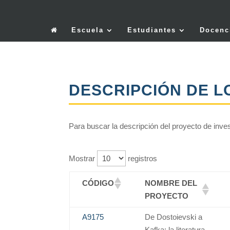
Escuela
Estudiantes
Docenc
DESCRIPCIÓN DE L
Para buscar la descripción del proyecto de inve
Mostrar
registros
CÓDIGO
NOMBRE DEL
PROYECTO
A9175
De Dostoievski a
Kafka: la literatura