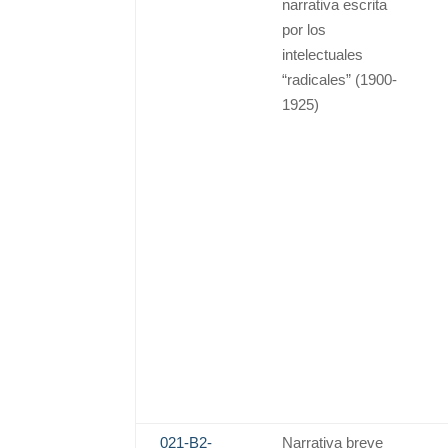
narrativa escrita
por los
intelectuales
“radicales” (1900-
1925)
021-B2-
Narrativa breve