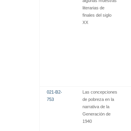
algunas muestras
literarias de
finales del siglo
XX
021-B2-
Las concepciones
753
de pobreza en la
narrativa de la
Generación de
1940