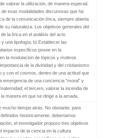
e valorar la utilización, de manera especial,
na de esas modalidades discursivas que ha
ica de la comunicación lírica, siempre abierta
e su naturaleza. Los objetivos generales del
 la lírica en el análisis del acto
 y una tipología; b) Establecer las
atarios específicos posee en la
 en la modulación de tópicos y motivos
importancia de la divinidad y del cristianismo
o y con el cosmos, dentro de una actitud que
 la emergencia de una conciencia “moral” y
maternidad; el tercero, valorar la incendia de
r la manera en que se dirige a la amada.
 de mucho tiempo atrás. No obstante, para
 definidos históricamente, deberíamos
tuación, el investigador propuso tres objetivos
 impacto de la ciencia en la cultura