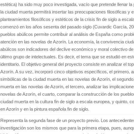
estética) ha sido muy poco investigada, vacío que pretende llenar la 
la ciudad muerta permitirá insertar las preocupaciones filosóficas y e
planteamientos filosóficos y estéticos de la crisis fin de siglo a es
comenzó en los años sesenta del pasado siglo (Cuvardic García, 2009
pueblos abúlicos permite contribuir al análisis de España como probl
atención en las novelas de Azorín. La economía, la convivencia ciuda
abúlicos son indicadores del declive económico y moral colectivo de 
último grupo de intelectuales. Es decir, el tema que se estudió en est
identitario. El objetivo general del proyecto consiste en analizar el t
Azorín. A su vez, incorporó cinco objetivos específicos, el primero,
simbólicas de la ciudad muerta en las novelas de Azorín, el segundo, 
muerta en las novelas de Azorín, el tercero, analizar las implicacione
novelas de Azorín, el cuarto, comparar la construcción de los pueblo
ciudad muerta en la cultura fin de siglo a escala europea, y quinto, 
en Azorín y en la pintura española fin de siglo.
Representa la segunda fase de un proyecto previo. Los antecedente
investigación son los mismos que para la primera etapa, pues, aun