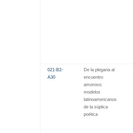
021-B2-
De la plegaria al
A30
encuentro
amoroso:
modelos
latinoamericanos
de la súplica
poética