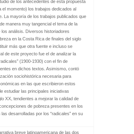
estudio de los antecedentes de esta propuesta
a el momento) los trabajos dedicados al
se. La mayoría de los trabajos publicados que
 de manera muy tangencial el tema de la
 los análisis. Diversos historiadores
reza en la Costa Rica de finales del siglo
tituir más que otra fuente e incluso se
al de este proyecto fue el de analizar la
adicales” (1900-1930) con el fin de
entes en dichos textos. Asimismo, contó
lización sociohistórica necesaria para
económicas en las que escribieron estos
 estudiar las principales iniciativas
glo XX, tendientes a mejorar la calidad de
as concepciones de pobreza presentes en los
 las desarrolladas por los “radicales” en su
arrativa breve latinoamericana de las dos