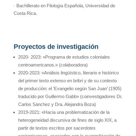
· Bachillerato en Filología Española, Universidad de
Costa Rica.
Proyectos de investigación
2020- 2023: «Programa de estudios coloniales
centroamericanos.» (colaboradora)
2020-2023: «Análisis lingüístico, literario e histórico
del primer texto extenso en bribri y de su contexto
de producción: el ‘Evangelio según San Juan’ (1905)
traducido por Guillermo Gabb» (coinvestigadores Dr.
Carlos Sánchez y Dra. Alejandra Boza)
2019-2021: «Hacia una problematización de la
heterogeneidad discursiva de fines de siglo XIX, a
partir de textos escritos por sacerdotes
costarricenses, asociados con la evangelización de