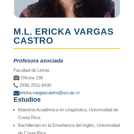
M.L. ERICKA VARGAS
CASTRO
Profesora asociada
Facultad de Letras
Oficina 138
(506) 2511-8430
ericka.vargascastro@ucr.ac.cr
Estudios
Maestría Académica en Lingüística, Universidad de
Costa Rica.
Bachillerato en la Enseñanza del Inglés, Universidad
de Costa Rica.