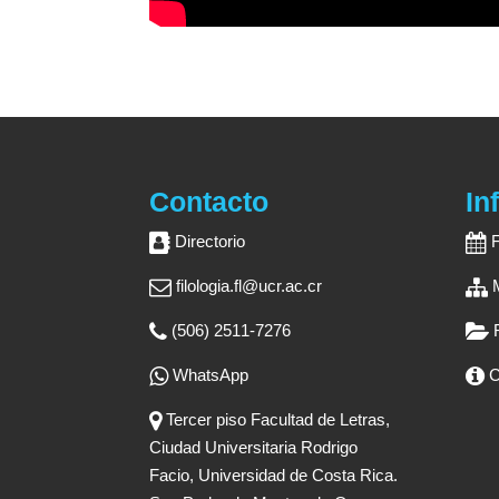
Contacto
In
Directorio
filologia.fl@ucr.ac.cr
(506) 2511-7276
WhatsApp
C
Tercer piso Facultad de Letras,
Ciudad Universitaria Rodrigo
Facio, Universidad de Costa Rica.