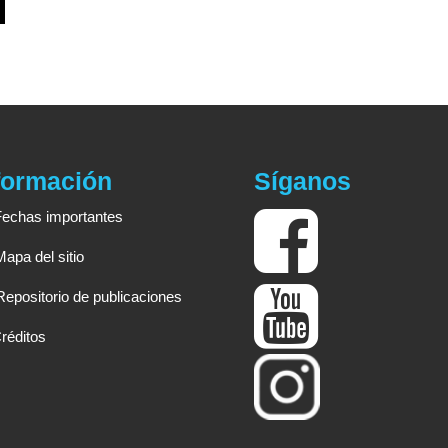
formación
Síganos
Fechas importantes
Mapa del sitio
Repositorio de publicaciones
réditos