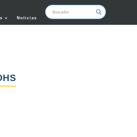
s
Noticias
OHS