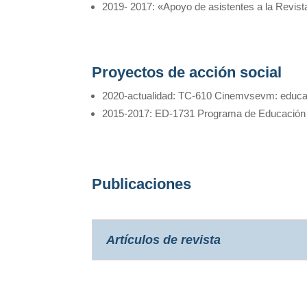
2019- 2017: «Apoyo de asistentes a la Revist
Proyectos de acción social
2020-actualidad: TC-610 Cinemvsevm: educaci
2015-2017: ED-1731 Programa de Educación 
Publicaciones
Artículos de revista