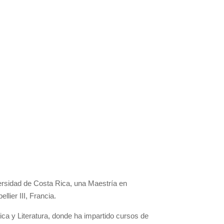
iversidad de Costa Rica, una Maestría en
lier III, Francia.
ica y Literatura, donde ha impartido cursos de