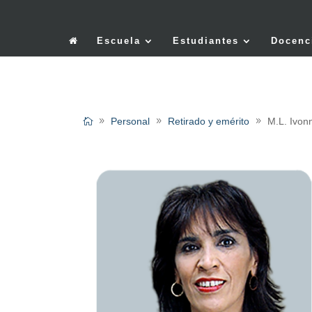
Escuela
Estudiantes
Docenc
Personal
Retirado y emérito
M.L. Ivon