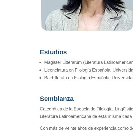
Estudios
Magister Litterarum (Literatura Latinoamerica
Licenciatura en Filología Española, Universi
Bachillerato en Filología Española, Universid
Semblanza
Catedrática de la Escuela de Filología, Lingüísti
Literatura Latinoamericana de esta misma casa de
Con más de veinte años de experiencia como doce