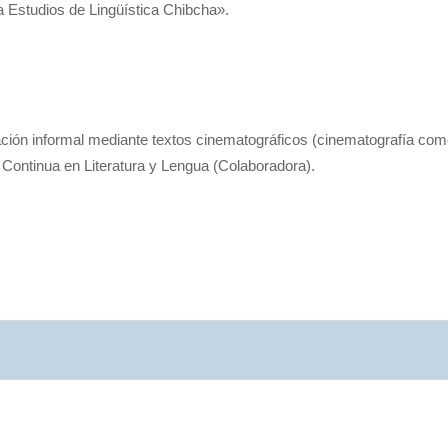
a Estudios de Lingüística Chibcha».
ón informal mediante textos cinematográficos (cinematografía como
Continua en Literatura y Lengua
(Colaboradora)
.