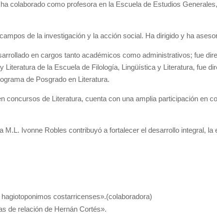
; ha colaborado como profesora en la Escuela de Estudios Generales
 campos de la investigación y la acción social. Ha dirigido y ha ases
sarrollado en cargos tanto académicos como administrativos; fue direc
Literatura de la Escuela de Filología, Lingüística y Literatura, fue d
rograma de Posgrado en Literatura.
en concursos de Literatura, cuenta con una amplia participación en c
a M.L. Ivonne Robles contribuyó a fortalecer el desarrollo integral, la
os hagiotoponimos costarricenses».(colaboradora)
tas de relación de Hernán Cortés».