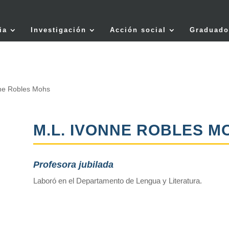
ia
Investigación
Acción social
Graduado
ne Robles Mohs
M.L. IVONNE ROBLES M
Profesora jubilada
Laboró en el Departamento de Lengua y Literatura.