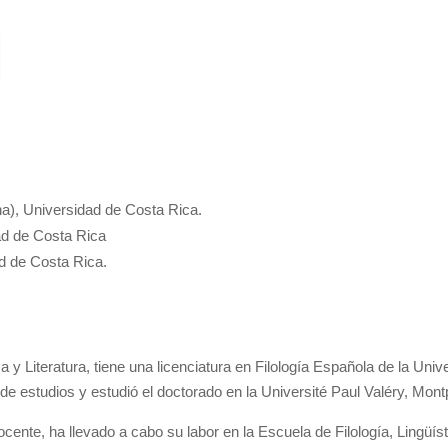
na), Universidad de Costa Rica.
dad de Costa Rica
ad de Costa Rica.
ca y Literatura, tiene una licenciatura en Filología Española de la Un
 estudios y estudió el doctorado en la Université Paul Valéry, Montpel
nte, ha llevado a cabo su labor en la Escuela de Filología, Lingüíst