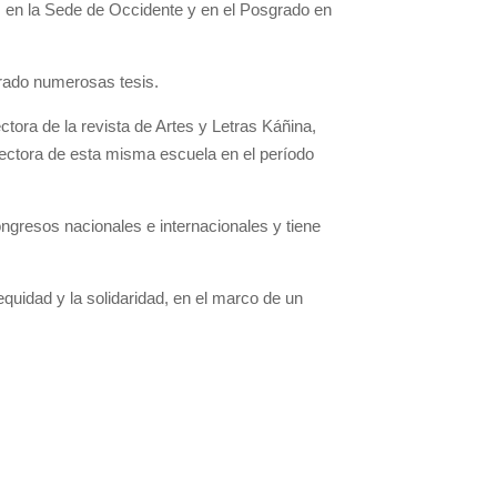
, en la Sede de Occidente y en el Posgrado en
orado numerosas tesis.
tora de la revista de Artes y Letras Káñina,
irectora de esta misma escuela en el período
ongresos nacionales e internacionales y tiene
 equidad y la solidaridad, en el marco de un