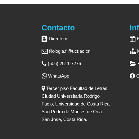
Contacto
In
Directorio
filologia.fl@ucr.ac.cr
(506) 2511-7276
WhatsApp
C
Tercer piso Facultad de Letras,
Ciudad Universitaria Rodrigo
Facio, Universidad de Costa Rica.
San Pedro de Montes de Oca.
San José, Costa Rica.