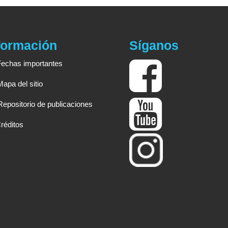
formación
Síganos
Fechas importantes
Mapa del sitio
Repositorio de publicaciones
réditos