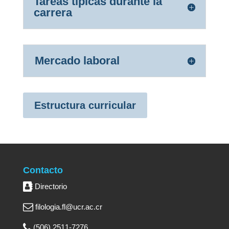
Tareas típicas durante la
carrera
Mercado laboral
Estructura curricular
Contacto
Directorio
filologia.fl@ucr.ac.cr
(506) 2511-7276